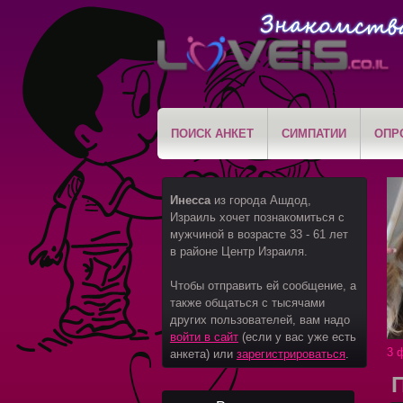
ПОИСК АНКЕТ
СИМПАТИИ
ОПР
Инесса
из города Ашдод,
Израиль хочет познакомиться с
мужчиной в возрасте 33 - 61 лет
в районе Центр Израиля.
Чтобы отправить ей сообщение, а
также общаться с тысячами
других пользователей, вам надо
войти в сайт
(если у вас уже есть
3 
анкета) или
зарегистрироваться
.