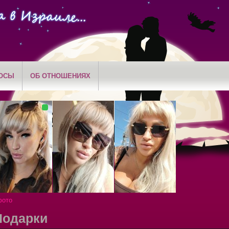
ОСЫ
ОБ ОТНОШЕНИЯХ
фото
Подарки