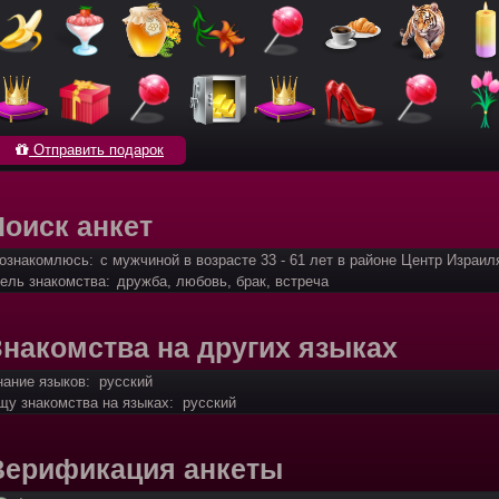
Отправить подарок
Поиск анкет
ознакомлюсь:
с мужчиной в возрасте 33 - 61 лет в районе Центр Израил
ель знакомства:
дружба, любовь, брак, встреча
Знакомства на других языках
нание языков: русский
щу знакомства на языках: русский
Верификация анкеты