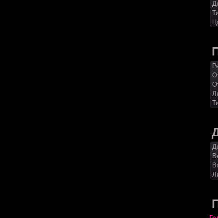
Д
Т
Ц
Р
О
О
Л
Т
Д
В
В
Л
Го