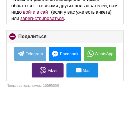
общаться с тысячами других пользователей, вам
надо
войти в сайт
(если у вас уже есть анкета)
или
зарегистрироваться
.
Поделиться
click
to
collapse
contents
Telegram
Facebook
WhatsApp
Viber
Mail
Пользователь номер:
15595559