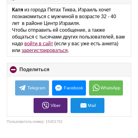
to
collapse
Катя
из города Петах Тиква, Израиль хочет
contents
познакомиться с мужчиной в возрасте 32 - 40
лет в районе Центр Израиля.
Чтобы отправить ей сообщение, а также
общаться с тысячами других пользователей, вам
надо
войти в сайт
(если у вас уже есть анкета)
или
зарегистрироваться
.
Поделиться
click
to
collapse
contents
Telegram
Facebook
WhatsApp
Viber
Mail
Пользователь номер:
15401791