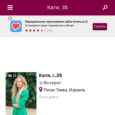
Катя, 35
Официальное приложение сайта loveis.co.il
Установите наши знакомства сейчас!
Скачать
(7248)
Катя,
,
35
10
Козерог
Петах Тиква, Израиль
была давно