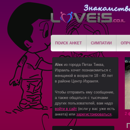
ПОИСК АНКЕТ
СИМПАТИИ
ОПР
Alex
из города Петах Тиква,
Израиль хочет познакомиться с
женщиной в возрасте 18 - 40 лет
в районе Центр Израиля.
Чтобы отправить ему сообщение,
а также общаться с тысячами
других пользователей, вам надо
войти в сайт
(если у вас уже есть
2 
анкета) или
зарегистрироваться
.