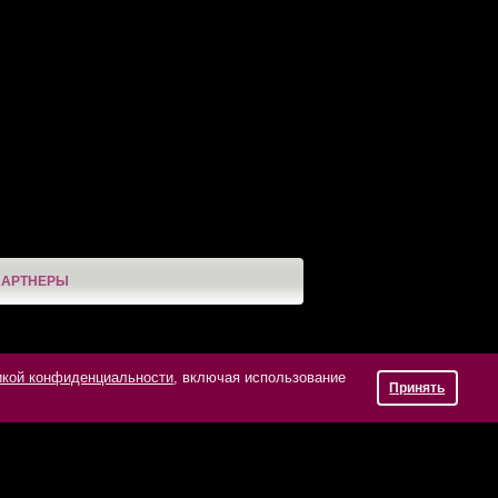
ПАРТНЕРЫ
икой конфиденциальности
, включая использование
Принять