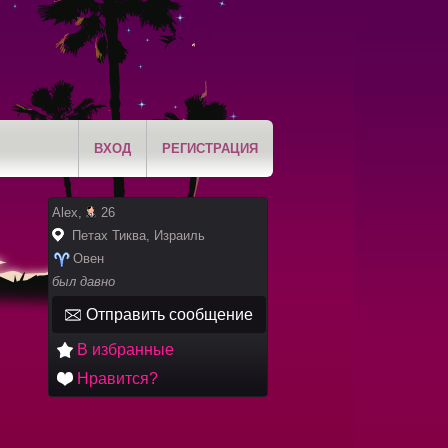
ВХОД
РЕГИСТРАЦИЯ
Alex,
26
Петах Тиква, Израиль
Овен
был давно
Отправить сообщение
В избранные
Нравится?