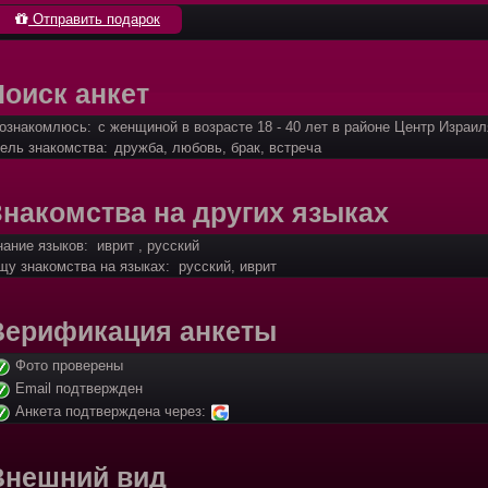
Отправить подарок
Поиск анкет
ознакомлюсь:
с женщиной в возрасте 18 - 40 лет в районе Центр Израил
ель знакомства:
дружба, любовь, брак, встреча
Знакомства на других языках
нание языков: иврит , русский
щу знакомства на языках: русский, иврит
Верификация анкеты
Фото проверены
Email подтвержден
Анкета подтверждена через:
Внешний вид