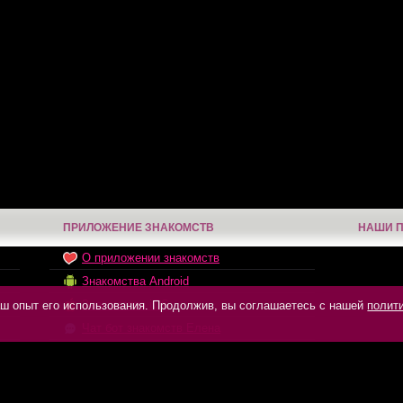
ПРИЛОЖЕНИЕ ЗНАКОМСТВ
НАШИ 
О приложении знакомств
Знакомства Android
Знакомства iOS
ваш опыт его использования. Продолжив, вы соглашаетесь с нашей
полит
Чат бот знакомств Елена