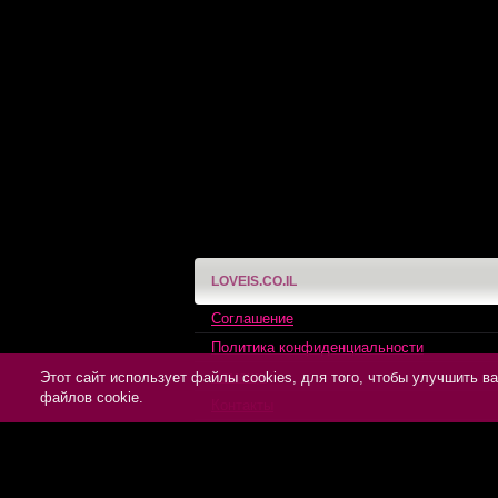
LOVEIS.CO.IL
Соглашение
Политика конфиденциальности
Помощь
Этот сайт использует файлы cookies, для того, чтобы улучшить 
файлов cookie.
Контакты
Пишут о нас
Партнерам
Отзывы клиентов