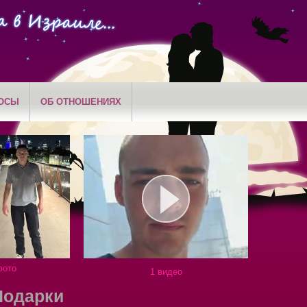
ОСЫ
ОБ ОТНОШЕНИЯХ
фото
1 видео
Подарки