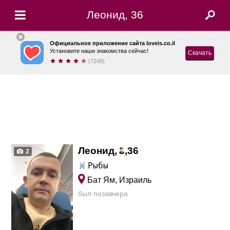
Леонид, 36
Официальное приложение сайта loveis.co.il
Установите наши знакомства сейчас!
Скачать
(7248)
Леонид,
,
36
2
Рыбы
Бат Ям, Израиль
был позавчера