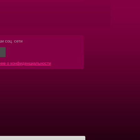
и соц. сети
ние о конфиденциальности