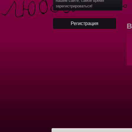
нашем сайте, самое время
зарегистрироваться!
В