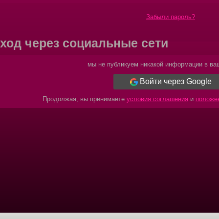
Забыли пароль?
ход через социальные сети
мы не публикуем никакой информации в ваш
Войти через Google
Продолжая, вы принимаете
условия соглашения
и
положе