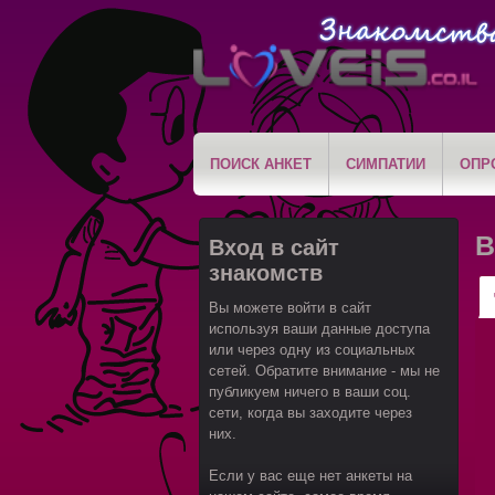
ПОИСК АНКЕТ
СИМПАТИИ
ОПР
В
Вход в сайт
знакомств
Вы можете войти в сайт
используя ваши данные доступа
или через одну из социальных
сетей. Обратите внимание - мы не
публикуем ничего в ваши соц.
сети, когда вы заходите через
них.
Если у вас еще нет анкеты на