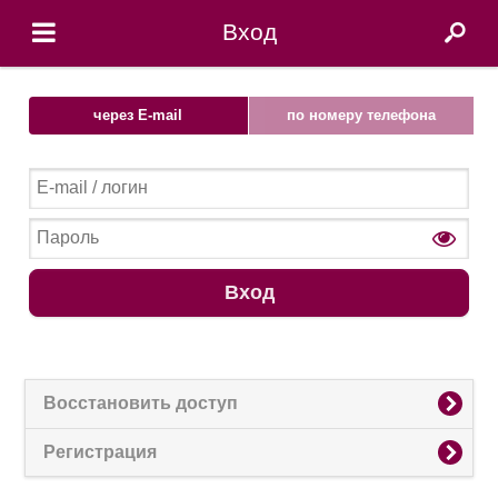
Вход
через E-mail
по номеру телефона
Вход
Восстановить доступ
Регистрация